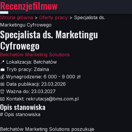
Recenzjefilmow
Strona główna
>
Oferty pracy
>
Specjalista ds.
Marketingu Cyfrowego
Specjalista ds. Marketingu
Cyfrowego
Bełchatów Marketing Solutions
📍
Lokalizacja:
Bełchatów
💼
Tryb pracy:
Zdalna
💰
Wynagrodzenie:
6 000 - 9 000 zł
📅
Data publikacji:
23.03.2026
⏰
Ważna do:
23.03.2027
📧
Kontakt:
rekrutacja@bms.com.pl
Opis stanowiska
# Opis stanowiska
Bełchatów Marketing Solutions poszukuje