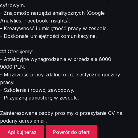
cyfrowym.
- Znajomość narzędzi analitycznych (Google
Analytics, Facebook Insights).
- Kreatywność i umiejętność pracy w zespole.
- Doskonałe umiejętności komunikacyjne.
## Oferujemy:
- Atrakcyjne wynagrodzenie w przedziale 6000 -
9000 PLN.
- Możliwość pracy zdalnej oraz elastyczne godziny
pracy.
- Szkolenia i rozwój zawodowy.
- Przyjazną atmosferę w zespole.
Zainteresowane osoby prosimy o przesyłanie CV na
podany adres email.
Aplikuj teraz
Powrót do ofert