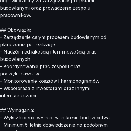
odpowiedzialny za zarządzanie projektami
budowlanymi oraz prowadzenie zespołu
pracowników.
## Obowiązki:
- Zarządzanie całym procesem budowlanym od
planowania po realizację
- Nadzór nad jakością i terminowością prac
budowlanych
- Koordynowanie prac zespołu oraz
podwykonawców
- Monitorowanie kosztów i harmonogramów
- Współpraca z inwestorami oraz innymi
interesariuszami
## Wymagania:
- Wykształcenie wyższe w zakresie budownictwa
- Minimum 5-letnie doświadczenie na podobnym