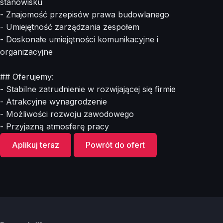
stanowisku
- Znajomość przepisów prawa budowlanego
- Umiejętność zarządzania zespołem
- Doskonałe umiejętności komunikacyjne i
organizacyjne
## Oferujemy:
- Stabilne zatrudnienie w rozwijającej się firmie
- Atrakcyjne wynagrodzenie
- Możliwości rozwoju zawodowego
- Przyjazną atmosferę pracy
Aplikuj teraz
Powrót do ofert