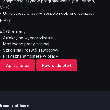
- Znajomość języków programowania (np. Python,
C++)
- Umiejętność pracy w zespole i dobrej organizacji
pracy
## Oferujemy:
- Atrakcyjne wynagrodzenie
- Możliwość pracy zdalnej
- Szkolenia i rozwój zawodowy
- Przyjazną atmosferę w pracy
Aplikuj teraz
Powrót do ofert
Recenzjefilmow