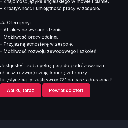
- Znajomość języka angielskiego w mowie i piśmie.
- Kreatywność i umiejętność pracy w zespole.
## Oferujemy:
- Atrakcyjne wynagrodzenie.
- Możliwość pracy zdalnej.
- Przyjazną atmosferę w zespole.
- Możliwość rozwoju zawodowego i szkoleń.
Jeśli jesteś osobą pełną pasji do podróżowania i
chcesz rozwijać swoją karierę w branży
turystycznej, prześlij swoje CV na nasz adres email!
Aplikuj teraz
Powrót do ofert