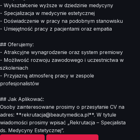
- Wykształcenie wyższe w dziedzinie medycyny
- Specjalizacja w medycynie estetycznej
- Doświadczenie w pracy na podobnym stanowisku
- Umiejętność pracy z pacjentami oraz empatia
## Oferujemy:
- Atrakcyjne wynagrodzenie oraz system premiowy
- Możliwość rozwoju zawodowego i uczestnictwa w
szkoleniach
- Przyjazną atmosferę pracy w zespole
profesjonalistów
## Jak Aplikować:
Osoby zainteresowane prosimy o przesyłanie CV na
adres: **
rekrutacja@beautymedica.pl
**. W tytule
wiadomości prosimy wpisać „Rekrutacja – Specjalista
ds. Medycyny Estetycznej”.