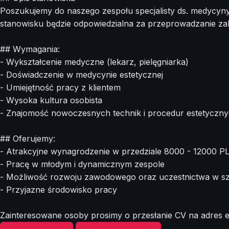
Poszukujemy do naszego zespołu specjalisty ds. medycyn
stanowisku będzie odpowiedzialna za przeprowadzanie zabi
## Wymagania:
- Wykształcenie medyczne (lekarz, pielęgniarka)
- Doświadczenie w medycynie estetycznej
- Umiejętność pracy z klientem
- Wysoka kultura osobista
- Znajomość nowoczesnych technik i procedur estetyczn
## Oferujemy:
- Atrakcyjne wynagrodzenie w przedziale 8000 - 12000 P
- Pracę w młodym i dynamicznym zespole
- Możliwość rozwoju zawodowego oraz uczestnictwa w sz
- Przyjazne środowisko pracy
Zainteresowane osoby prosimy o przesłanie CV na adres e